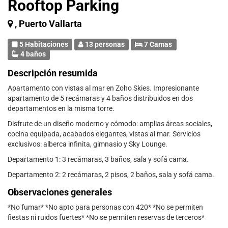
Rooftop Parking
, Puerto Vallarta
5 Habitaciones
13 personas
7 Camas
4 baños
Descripción resumida
Apartamento con vistas al mar en Zoho Skies. Impresionante
apartamento de 5 recámaras y 4 baños distribuidos en dos
departamentos en la misma torre.
Disfrute de un diseño moderno y cómodo: amplias áreas sociales,
cocina equipada, acabados elegantes, vistas al mar. Servicios
exclusivos: alberca infinita, gimnasio y Sky Lounge.
Departamento 1: 3 recámaras, 3 baños, sala y sofá cama.
Departamento 2: 2 recámaras, 2 pisos, 2 baños, sala y sofá cama.
Observaciones generales
*No fumar* *No apto para personas con 420* *No se permiten
fiestas ni ruidos fuertes* *No se permiten reservas de terceros*