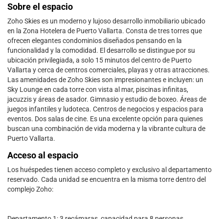
Sobre el espacio
Zoho Skies es un moderno y lujoso desarrollo inmobiliario ubicado
en la Zona Hotelera de Puerto Vallarta. Consta de tres torres que
ofrecen elegantes condominios diseñados pensando en la
funcionalidad y la comodidad. El desarrollo se distingue por su
ubicación privilegiada, a solo 15 minutos del centro de Puerto
Vallarta y cerca de centros comerciales, playas y otras atracciones.
Las amenidades de Zoho Skies son impresionantes e incluyen: un
Sky Lounge en cada torre con vista al mar, piscinas infinitas,
jacuzzis y áreas de asador. Gimnasio y estudio de boxeo. Áreas de
juegos infantiles y ludoteca. Centros de negocios y espacios para
eventos. Dos salas de cine. Es una excelente opción para quienes
buscan una combinación de vida moderna y la vibrante cultura de
Puerto Vallarta.
Acceso al espacio
Los huéspedes tienen acceso completo y exclusivo al departamento
reservado. Cada unidad se encuentra en la misma torre dentro del
complejo Zoho:
Departamento 1: 3 recámaras, capacidad para 8 personas