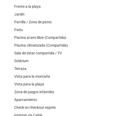
Frente a la playa
Jardín
Parrilla / Zona de pícnic
Patio
Piscina al aire libre (Compartida)
Piscina climatizada (Compartida)
Sala de estar compartida / TV
Solárium
Terraza
Vista para la montaña
Vista para la playa
Zona de juegos infantiles
Aparcamiento
Check-in/checkout exprés
Internet vía Cable