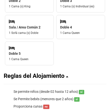
Doble 2
Doble 3
1 Cama (s) King
1 Cama (s) Individual (es)
Sala / Area Común 2
Doble 4
1 Sofá cama (s) Doble
1 Cama Queen
Doble 5
1 Cama Queen
Reglas del Alojamiento
Se permite niños (desde 02 hasta 12 años)
sí
Se Permite bebés (menores que 2 años)
sí
Proporciona cunas
no