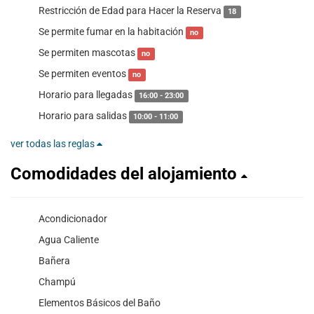
Restricción de Edad para Hacer la Reserva
18
Se permite fumar en la habitación
no
Se permiten mascotas
no
Se permiten eventos
no
Horario para llegadas
16:00 - 23:00
Horario para salidas
10:00 - 11:00
ver todas las reglas
Comodidades del alojamiento
Acondicionador
Agua Caliente
Bañera
Champú
Elementos Básicos del Baño