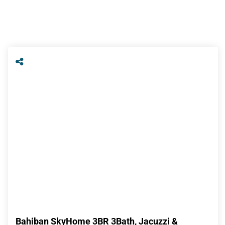
Bahiban SkyHome 3BR 3Bath, Jacuzzi &