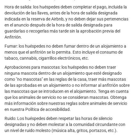
Hora de salida: los huéspedes deben completar el pago, incluida la
devolución de las llaves, antes de la hora de salida designada
indicada en la reserva de Airbnb, y no deben dejar sus pertenencias
en el anuncio después de la hora de salida designada para
guardarlas o recogerlas más tarde sin la aprobación previa del
Anfitrión.
Fumar: los huéspedes no deben fumar dentro de un alojamiento a
menos que el anfitrión se lo permita. Esto incluye el consumo de
tabaco, cannabis, cigarrillos electrónicos, etc.
Aprobaciones para mascotas: los huéspedes no deben traer
ninguna mascota dentro de un alojamiento que esté designado
como "no mascotas" en las reglas de la casa, traer más mascotas
de las aprobadas en un alojamiento o no informar al anfitrión sobre
las mascotas que se introducen en el alojamiento. Tenga en cuenta
que los animales de servicio no se consideran mascotas. Obtenga
más información sobre nuestras reglas sobre animales de servicio
en nuestra Política de accesibilidad.
Ruido: Los huéspedes deben respetar las horas de silencio
designadas y no deben molestar a la comunidad circundante con
un nivel de ruido molesto (música alta, gritos, portazos, etc.).