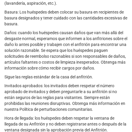
(lavandería, aspiración, etc.).
Basura: Los huéspedes deben colocar su basura en recipientes de
basura designados y tener cuidado con las cantidades excesivas de
basura.
Daños: cuando los huéspedes causan daños que van más allá del
desgaste normal, esperamos que informen a los anfitriones sobre el
daño lo antes posible y trabajen con el anfitrión para encontrar una
solución razonable. Se espera que los huéspedes paguen
solicitudes de reembolso razonables si son responsables de daños,
artículos faltantes o costos de limpieza inesperados. Obtenga más
información sobre cómo recibir cargos por daños.
Sigue las reglas estándar de la casa del anfitrión.
Invitados aprobados: los invitados deben respetar el número
aprobado de invitados y deben preguntarle a su anfitrión si no
están seguros de las reglas para visitantes. Siempre están
prohibidas las reuniones disruptivas. Obtenga más información en
nuestra Política de perturbaciones comunitarias.
Hora de llegada: los huéspedes deben respetar la ventana de
llegada de su Anfitrión y no deben registrarse antes o después de la
ventana designada sin la aprobación previa del Anfitrión.