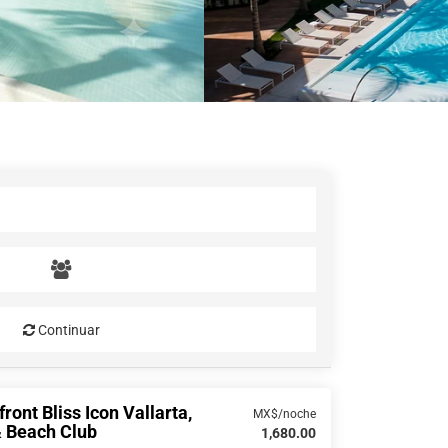
Continuar
ront Bliss Icon Vallarta,
MX$/noche
& Beach Club
1,680.00