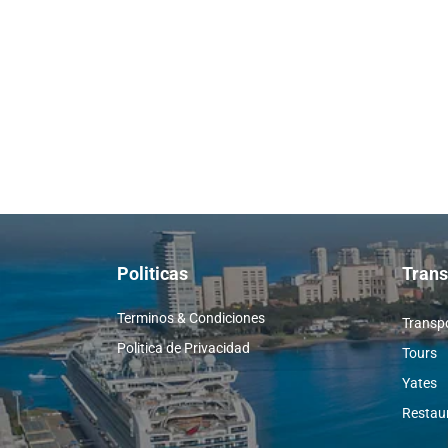
Politicas
Trans
Terminos & Condiciones
Transp
Politica de Privacidad
Tours
Yates
Restau