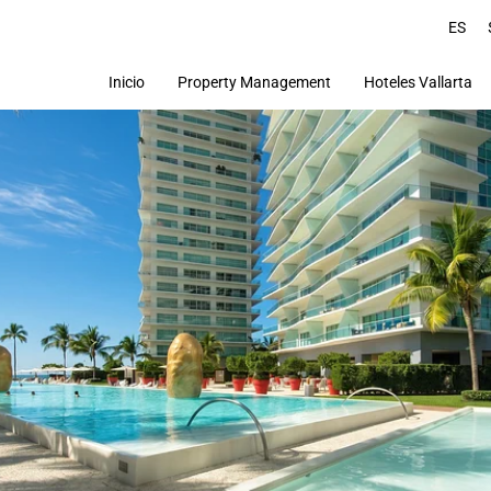
ES
Inicio
Property Management
Hoteles Vallarta
Hotel Los Gonzalez
V