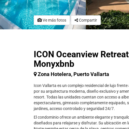
Ve más fotos
Compartir
ICON Oceanview Retreat
Monyxbnb
Zona Hotelera, Puerto Vallarta
Icon Vallarta es un complejo residencial de lujo frente
por su arquitectura moderna, diseño exclusivo y amen
resort. Todas las unidades cuentan con acceso a alb
espectaculares, gimnasio completamente equipado, s
jardines, acceso controlado y seguridad 24/7.
El condominio ofrece un ambiente elegante y tranquil
diseñados para relajarse y disfrutar. Su ubicación en 
Norte permite estar cerca de la playa, centros comerci