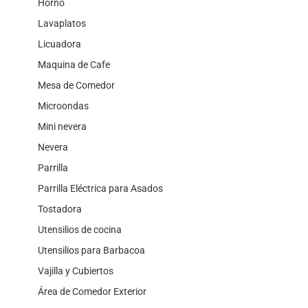
Horno
Lavaplatos
Licuadora
Maquina de Cafe
Mesa de Comedor
Microondas
Mini nevera
Nevera
Parrilla
Parrilla Eléctrica para Asados
Tostadora
Utensilios de cocina
Utensilios para Barbacoa
Vajilla y Cubiertos
Área de Comedor Exterior