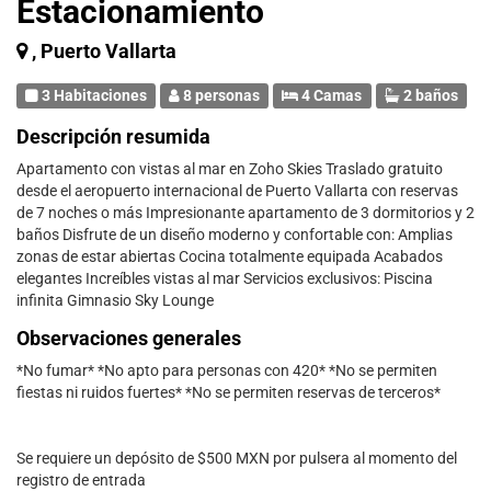
Estacionamiento
, Puerto Vallarta
3 Habitaciones
8 personas
4 Camas
2 baños
Descripción resumida
Apartamento con vistas al mar en Zoho Skies Traslado gratuito
desde el aeropuerto internacional de Puerto Vallarta con reservas
de 7 noches o más Impresionante apartamento de 3 dormitorios y 2
baños Disfrute de un diseño moderno y confortable con: Amplias
zonas de estar abiertas Cocina totalmente equipada Acabados
elegantes Increíbles vistas al mar Servicios exclusivos: Piscina
infinita Gimnasio Sky Lounge
Observaciones generales
*No fumar* *No apto para personas con 420* *No se permiten
fiestas ni ruidos fuertes* *No se permiten reservas de terceros*
Se requiere un depósito de $500 MXN por pulsera al momento del
registro de entrada