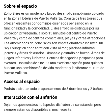
Sobre el espacio
Zoho Skies es un moderno y lujoso desarrollo inmobiliario ubicado
en la Zona Hotelera de Puerto Vallarta. Consta de tres torres que
ofrecen elegantes condominios diseñados pensando en la
funcionalidad y la comodidad. El desarrollo se distingue por su
ubicación privilegiada, a solo 15 minutos del centro de Puerto
Vallarta y cerca de centros comerciales, playas y otras atracciones.
Las amenidades de Zoho Skies son impresionantes e incluyen: un
Sky Lounge en cada torre con vista al mar, piscinas infinitas,
jacuzzis y áreas de asador. Gimnasio y estudio de boxeo. Áreas de
juegos infantiles y ludoteca. Centros de negocios y espacios para
eventos. Dos salas de cine. Es una excelente opción para quienes
buscan una combinación de vida moderna y la vibrante cultura de
Puerto Vallarta.
Acceso al espacio
Podrás disfrutar todo el apartamento de 3 dormitorios y 2 baños.
Interacción con el anfitrión
Dejamos que nuestros huéspedes disfruten de su estancia, pero
siempre estamos disponibles si nos necesita.