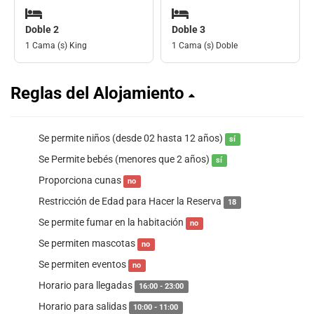
Doble 2
Doble 3
1 Cama (s) King
1 Cama (s) Doble
Reglas del Alojamiento
Se permite niños (desde 02 hasta 12 años)
sí
Se Permite bebés (menores que 2 años)
sí
Proporciona cunas
no
Restricción de Edad para Hacer la Reserva
18
Se permite fumar en la habitación
no
Se permiten mascotas
no
Se permiten eventos
no
Horario para llegadas
16:00 - 23:00
Horario para salidas
10:00 - 11:00