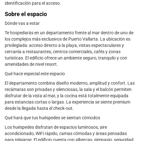
identificación para el acceso.
Sobre el espacio
Dónde vas a estar
Te hospedarás en un departamento frente al mar dentro de uno de
los complejos más exclusivos de Puerto Vallarta. La ubicación es
privilegiada: acceso directo a la playa, vistas espectaculares y
cercanía a restaurantes, centros comerciales, cafés y zonas
turísticas. El edificio ofrece un ambiente seguro, tranquilo y con
amenidades de nivel resort.
Qué hace especial este espacio
El departamento combina diseño moderno, amplitud y confort. Las
recámaras son privadas y silenciosas, la sala y el balcón permiten
disfrutar de la vista al mar, y la cocina está totalmente equipada
para estancias cortas o largas. La experiencia se siente premium
desde la llegada hasta el check-out.
Qué hará que tus huéspedes se sientan cómodos
Los huéspedes disfrutan de espacios luminosos, aire
acondicionado, WiFi rápido, camas cómodas y áreas pensadas
para relajarse. El edificio cuenta con albercas, gimnasio, seguridad