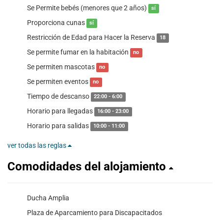
Se Permite bebés (menores que 2 años)
sí
Proporciona cunas
sí
Restricción de Edad para Hacer la Reserva
18
Se permite fumar en la habitación
no
Se permiten mascotas
no
Se permiten eventos
no
Tiempo de descanso
22:00 - 6:00
Horario para llegadas
16:00 - 23:00
Horario para salidas
10:00 - 11:00
ver todas las reglas
Comodidades del alojamiento
Ducha Amplia
Plaza de Aparcamiento para Discapacitados