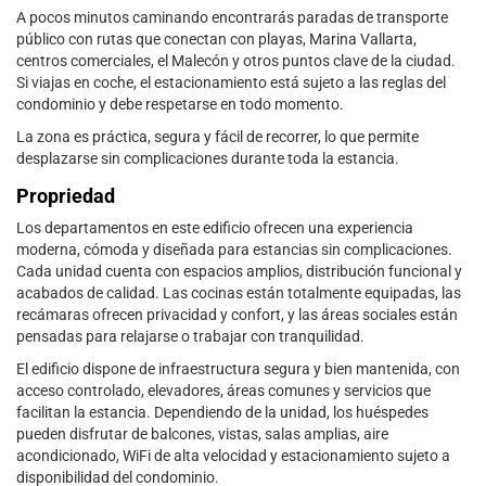
A pocos minutos caminando encontrarás paradas de transporte
público con rutas que conectan con playas, Marina Vallarta,
centros comerciales, el Malecón y otros puntos clave de la ciudad.
Si viajas en coche, el estacionamiento está sujeto a las reglas del
condominio y debe respetarse en todo momento.
La zona es práctica, segura y fácil de recorrer, lo que permite
desplazarse sin complicaciones durante toda la estancia.
Propriedad
Los departamentos en este edificio ofrecen una experiencia
moderna, cómoda y diseñada para estancias sin complicaciones.
Cada unidad cuenta con espacios amplios, distribución funcional y
acabados de calidad. Las cocinas están totalmente equipadas, las
recámaras ofrecen privacidad y confort, y las áreas sociales están
pensadas para relajarse o trabajar con tranquilidad.
El edificio dispone de infraestructura segura y bien mantenida, con
acceso controlado, elevadores, áreas comunes y servicios que
facilitan la estancia. Dependiendo de la unidad, los huéspedes
pueden disfrutar de balcones, vistas, salas amplias, aire
acondicionado, WiFi de alta velocidad y estacionamiento sujeto a
disponibilidad del condominio.