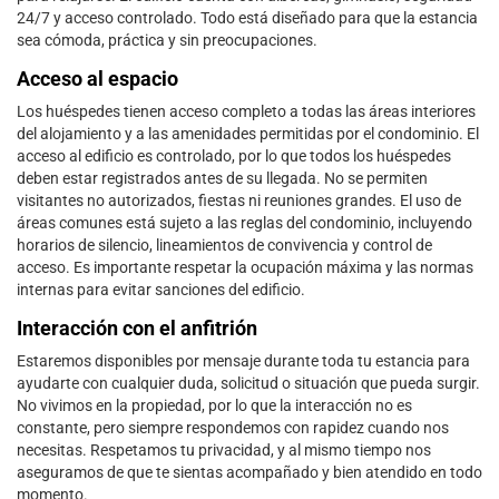
24/7 y acceso controlado. Todo está diseñado para que la estancia
sea cómoda, práctica y sin preocupaciones.
Acceso al espacio
Los huéspedes tienen acceso completo a todas las áreas interiores
del alojamiento y a las amenidades permitidas por el condominio. El
acceso al edificio es controlado, por lo que todos los huéspedes
deben estar registrados antes de su llegada. No se permiten
visitantes no autorizados, fiestas ni reuniones grandes. El uso de
áreas comunes está sujeto a las reglas del condominio, incluyendo
horarios de silencio, lineamientos de convivencia y control de
acceso. Es importante respetar la ocupación máxima y las normas
internas para evitar sanciones del edificio.
Interacción con el anfitrión
Estaremos disponibles por mensaje durante toda tu estancia para
ayudarte con cualquier duda, solicitud o situación que pueda surgir.
No vivimos en la propiedad, por lo que la interacción no es
constante, pero siempre respondemos con rapidez cuando nos
necesitas. Respetamos tu privacidad, y al mismo tiempo nos
aseguramos de que te sientas acompañado y bien atendido en todo
momento.