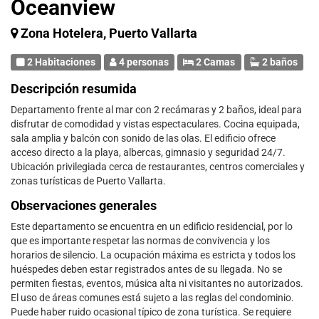
Oceanview
Zona Hotelera, Puerto Vallarta
2 Habitaciones
4 personas
2 Camas
2 baños
Descripción resumida
Departamento frente al mar con 2 recámaras y 2 baños, ideal para
disfrutar de comodidad y vistas espectaculares. Cocina equipada,
sala amplia y balcón con sonido de las olas. El edificio ofrece
acceso directo a la playa, albercas, gimnasio y seguridad 24/7.
Ubicación privilegiada cerca de restaurantes, centros comerciales y
zonas turísticas de Puerto Vallarta.
Observaciones generales
Este departamento se encuentra en un edificio residencial, por lo
que es importante respetar las normas de convivencia y los
horarios de silencio. La ocupación máxima es estricta y todos los
huéspedes deben estar registrados antes de su llegada. No se
permiten fiestas, eventos, música alta ni visitantes no autorizados.
El uso de áreas comunes está sujeto a las reglas del condominio.
Puede haber ruido ocasional típico de zona turística. Se requiere