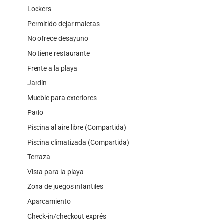
Lockers
Permitido dejar maletas
No ofrece desayuno
No tiene restaurante
Frente a la playa
Jardín
Mueble para exteriores
Patio
Piscina al aire libre (Compartida)
Piscina climatizada (Compartida)
Terraza
Vista para la playa
Zona de juegos infantiles
Aparcamiento
Check-in/checkout exprés