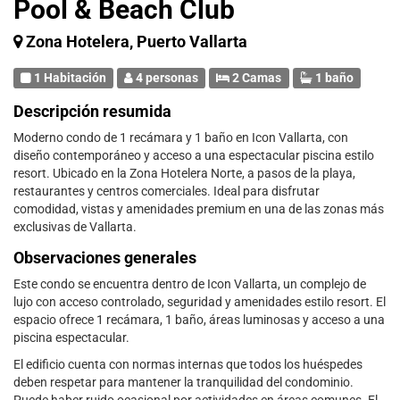
Pool & Beach Club
Zona Hotelera, Puerto Vallarta
1 Habitación
4 personas
2 Camas
1 baño
Descripción resumida
Moderno condo de 1 recámara y 1 baño en Icon Vallarta, con
diseño contemporáneo y acceso a una espectacular piscina estilo
resort. Ubicado en la Zona Hotelera Norte, a pasos de la playa,
restaurantes y centros comerciales. Ideal para disfrutar
comodidad, vistas y amenidades premium en una de las zonas más
exclusivas de Vallarta.
Observaciones generales
Este condo se encuentra dentro de Icon Vallarta, un complejo de
lujo con acceso controlado, seguridad y amenidades estilo resort. El
espacio ofrece 1 recámara, 1 baño, áreas luminosas y acceso a una
piscina espectacular.
El edificio cuenta con normas internas que todos los huéspedes
deben respetar para mantener la tranquilidad del condominio.