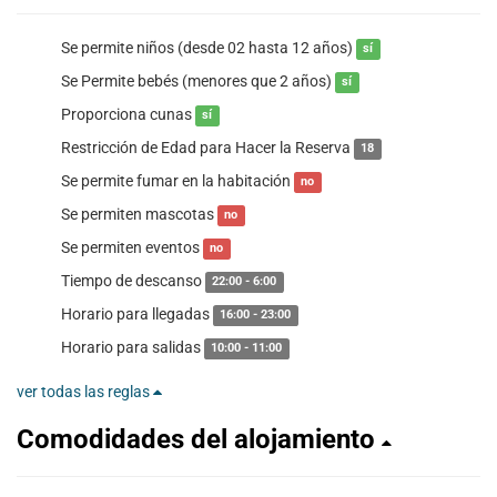
Se permite niños (desde 02 hasta 12 años)
sí
Se Permite bebés (menores que 2 años)
sí
Proporciona cunas
sí
Restricción de Edad para Hacer la Reserva
18
Se permite fumar en la habitación
no
Se permiten mascotas
no
Se permiten eventos
no
Tiempo de descanso
22:00 - 6:00
Horario para llegadas
16:00 - 23:00
Horario para salidas
10:00 - 11:00
ver todas las reglas
Comodidades del alojamiento