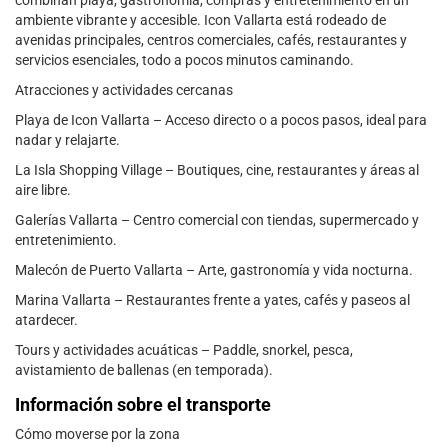
combinan playa, gastronomía, compras y entretenimiento en un
ambiente vibrante y accesible. Icon Vallarta está rodeado de
avenidas principales, centros comerciales, cafés, restaurantes y
servicios esenciales, todo a pocos minutos caminando.
Atracciones y actividades cercanas
Playa de Icon Vallarta – Acceso directo o a pocos pasos, ideal para
nadar y relajarte.
La Isla Shopping Village – Boutiques, cine, restaurantes y áreas al
aire libre.
Galerías Vallarta – Centro comercial con tiendas, supermercado y
entretenimiento.
Malecón de Puerto Vallarta – Arte, gastronomía y vida nocturna.
Marina Vallarta – Restaurantes frente a yates, cafés y paseos al
atardecer.
Tours y actividades acuáticas – Paddle, snorkel, pesca,
avistamiento de ballenas (en temporada).
Información sobre el transporte
Cómo moverse por la zona