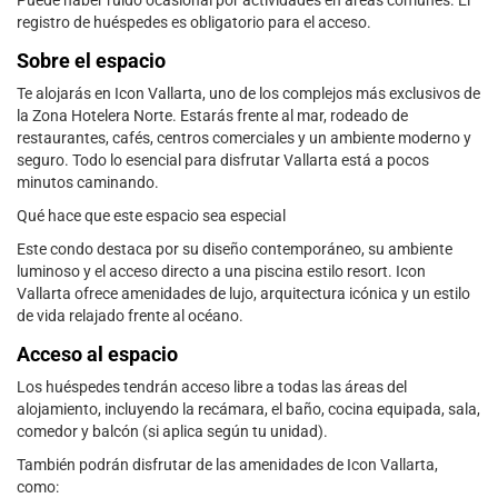
Puede haber ruido ocasional por actividades en áreas comunes. El
registro de huéspedes es obligatorio para el acceso.
Sobre el espacio
Te alojarás en Icon Vallarta, uno de los complejos más exclusivos de
la Zona Hotelera Norte. Estarás frente al mar, rodeado de
restaurantes, cafés, centros comerciales y un ambiente moderno y
seguro. Todo lo esencial para disfrutar Vallarta está a pocos
minutos caminando.
Qué hace que este espacio sea especial
Este condo destaca por su diseño contemporáneo, su ambiente
luminoso y el acceso directo a una piscina estilo resort. Icon
Vallarta ofrece amenidades de lujo, arquitectura icónica y un estilo
de vida relajado frente al océano.
Acceso al espacio
Los huéspedes tendrán acceso libre a todas las áreas del
alojamiento, incluyendo la recámara, el baño, cocina equipada, sala,
comedor y balcón (si aplica según tu unidad).
También podrán disfrutar de las amenidades de Icon Vallarta,
como: