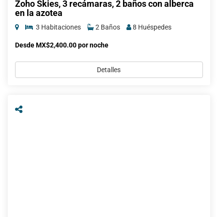
Zoho Skies, 3 recámaras, 2 baños con alberca
en la azotea
3 Habitaciones
2 Baños
8 Huéspedes
Desde MX$2,400.00 por noche
Detalles