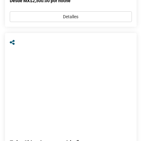
Desde MX$2,500.00 por noche
Detalles