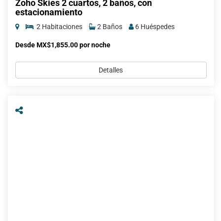
Zoho Skies 2 cuartos, 2 baños, con
estacionamiento
2 Habitaciones
2 Baños
6 Huéspedes
Desde MX$1,855.00 por noche
Detalles