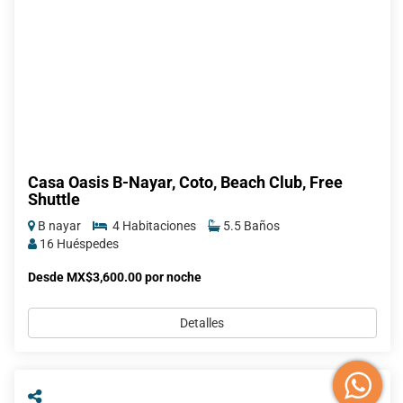
Casa Oasis B-Nayar, Coto, Beach Club, Free
Shuttle
B nayar
4 Habitaciones
5.5 Baños
16 Huéspedes
Desde MX$3,600.00 por noche
Detalles